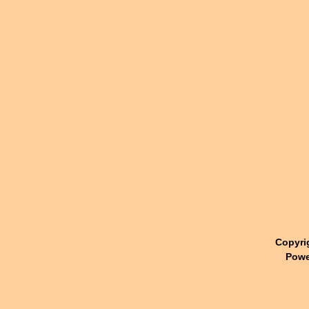
Copyri
Powe