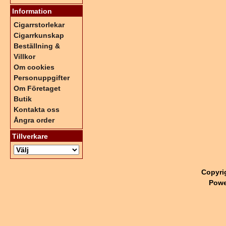
Information
Cigarrstorlekar
Cigarrkunskap
Beställning &
Villkor
Om cookies
Personuppgifter
Om Företaget
Butik
Kontakta oss
Ångra order
Tillverkare
Copyri
Powe