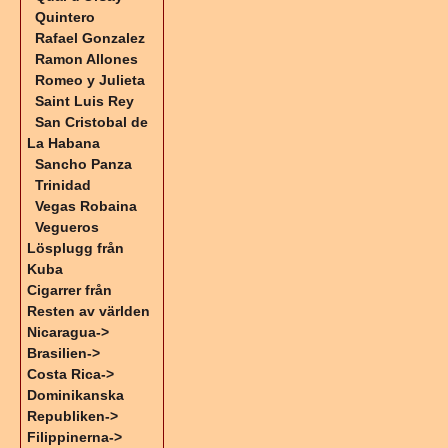
Quintero
Rafael Gonzalez
Ramon Allones
Romeo y Julieta
Saint Luis Rey
San Cristobal de
La Habana
Sancho Panza
Trinidad
Vegas Robaina
Vegueros
Lösplugg från
Kuba
Cigarrer från
Resten av världen
Nicaragua->
Brasilien->
Costa Rica->
Dominikanska
Republiken->
Filippinerna->