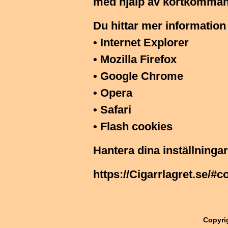
med hjälp av kortkomman
Du hittar mer information
•
Internet Explorer
•
Mozilla Firefox
•
Google Chrome
•
Opera
•
Safari
•
Flash cookies
Hantera dina inställninga
https://Cigarrlagret.se/#
Copyri