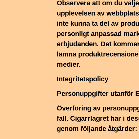
Observera att om du välje
upplevelsen av webbplat
inte kunna ta del av prod
personligt anpassad mark
erbjudanden. Det kommer in
lämna produktrecensioner 
medier.
Integritetspolicy
Personuppgifter utanför
Överföring av personuppgift
fall. Cigarrlagret har i de
genom följande åtgärder: