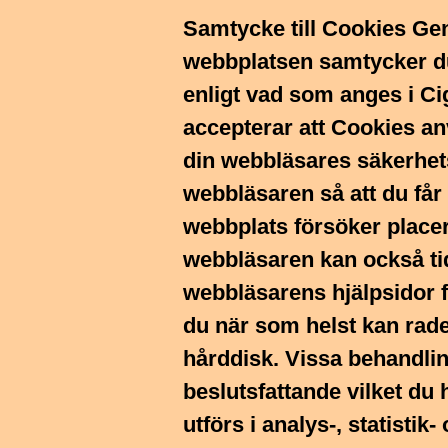
Samtycke till Cookies Gen
webbplatsen samtycker du
enligt vad som anges i Ci
accepterar att Cookies a
din webbläsares säkerhets
webbläsaren så att du får
webbplats försöker place
webbläsaren kan också ti
webbläsarens hjälpsidor f
du när som helst kan rade
hårddisk. Vissa behandlin
beslutsfattande vilket du 
utförs i analys-, statisti