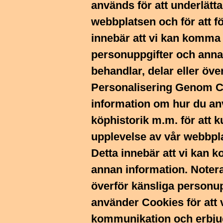
används för att underlätt
webbplatsen och för att f
innebär att vi kan komma 
personuppgifter och annan
behandlar, delar eller öve
Personalisering Genom Co
information om hur du an
köphistorik m.m. för att 
upplevelse av vår webbpla
Detta innebär att vi kan 
annan information. Notera 
överför känsliga personup
använder Cookies för att 
kommunikation och erbju