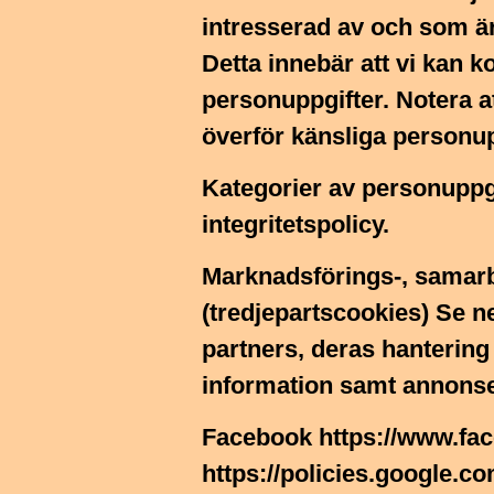
intresserad av och som är
Detta innebär att vi kan 
personuppgifter. Notera att
överför känsliga personup
Kategorier av personuppg
integritetspolicy.
Marknadsförings-, samarb
(tredjepartscookies) Se 
partners, deras hantering
information samt annonse
Facebook
https://www.fa
https://policies.google.c