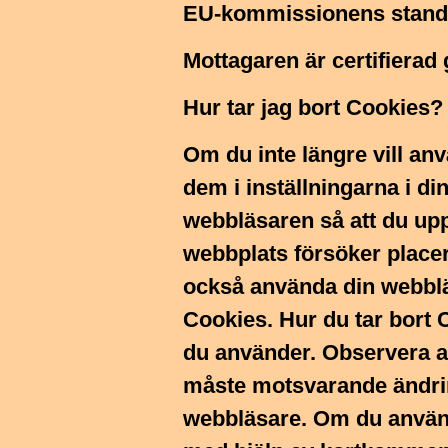
EU-kommissionens standa
Mottagaren är certifierad
Hur tar jag bort Cookies?
Om du inte längre vill a
dem i inställningarna i di
webbläsaren så att du up
webbplats försöker placer
också använda din webbläs
Cookies. Hur du tar bort 
du använder. Observera a
måste motsvarande ändrin
webbläsare. Om du använd