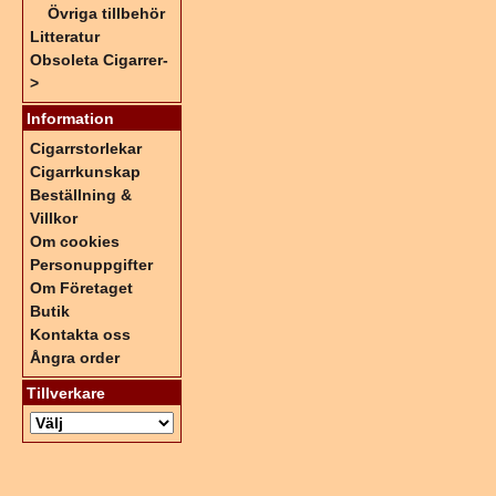
Övriga tillbehör
Litteratur
Obsoleta Cigarrer-
>
Information
Cigarrstorlekar
Cigarrkunskap
Beställning &
Villkor
Om cookies
Personuppgifter
Om Företaget
Butik
Kontakta oss
Ångra order
Tillverkare